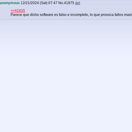
anonymous
12/21/2024 (Sat) 07:47
No.
41975
del
>>41835
Parece que dicho software es falso e incompleto, lo que provoca fallos masi