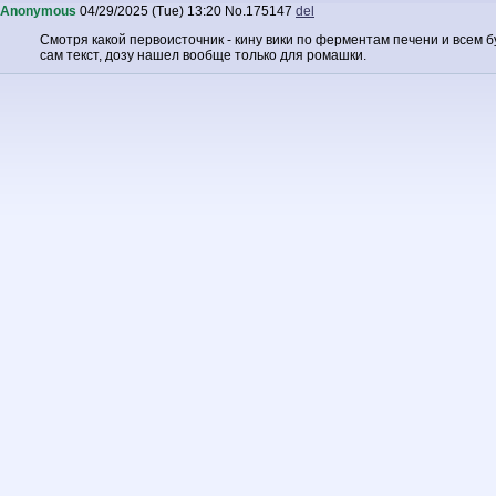
Anonymous
04/29/2025 (Tue) 13:20
No.
175147
del
Смотря какой первоисточник - кину вики по ферментам печени и всем бу
сам текст, дозу нашел вообще только для ромашки.