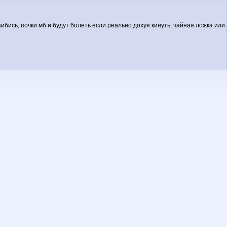
ибись, почки мб и будут болеть если реально дохуя кинуть, чайная ложка или