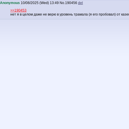
Anonymous
10/08/2025 (Wed) 13:49
No.
190456
del
>>190453
нет я в целом даже не верю в уровень трамала (я его пробовал) от ка