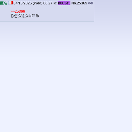
匿名
04/15/2026 (Wed) 06:27
Id:
b063e5
No.
25369
del
>>25366
你怎么这么自私😡