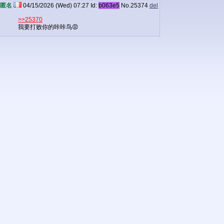
匿名
04/15/2026 (Wed) 07:27
Id:
b063e5
No.
25374
del
>>25370
我要打败你的咔咔鸟😡