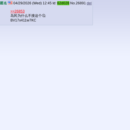
匿名
04/29/2026 (Wed) 12:45
Id:
62d028
No.
26891
del
>>26853
岛民为什么不搜这个🤔
BV17x411w7KC