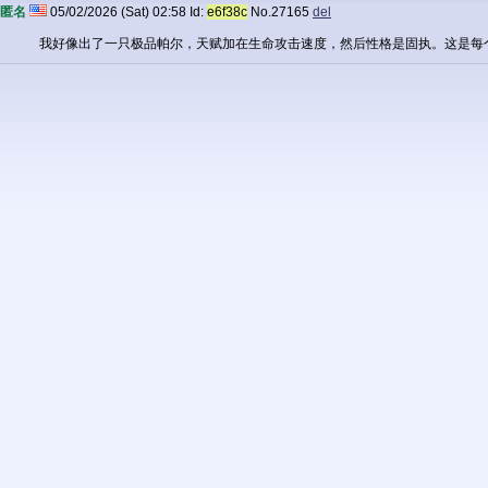
匿名
05/02/2026 (Sat) 02:58
Id:
e6f38c
No.
27165
del
我好像出了一只极品帕尔，天赋加在生命攻击速度，然后性格是固执。这是每