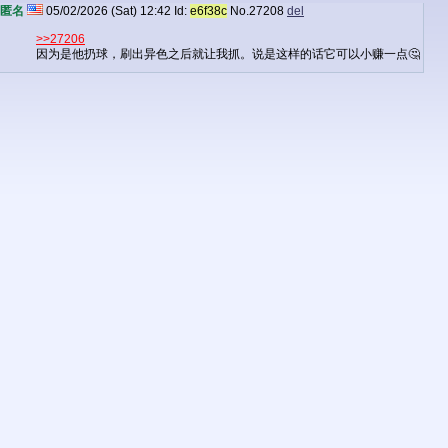
匿名
05/02/2026 (Sat) 12:42
Id:
e6f38c
No.
27208
del
>>27206
因为是他扔球，刷出异色之后就让我抓。说是这样的话它可以小赚一点🤔