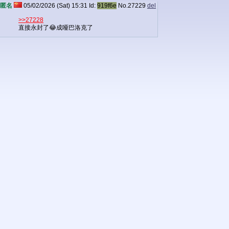
匿名
05/02/2026 (Sat) 15:31
Id:
919f6e
No.
27229
del
>>27228
直接永封了😂成哑巴洛克了