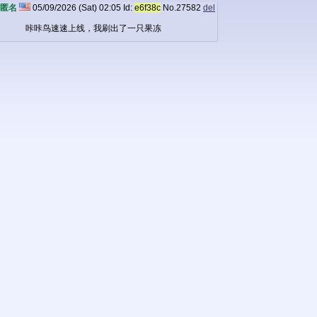
匿名
05/09/2026 (Sat) 02:05
Id:
e6f38c
No.
27582
del
咔咔鸟速速上线，我刷出了一只果冻