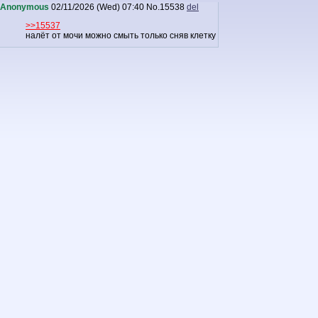
Anonymous
02/11/2026 (Wed) 07:40
No.
15538
del
>>15537
налёт от мочи можно смыть только сняв клетку