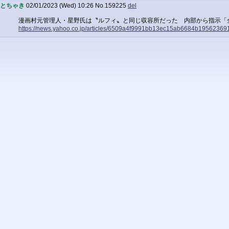
とちゃき
02/01/2023 (Wed) 10:26
No.
159225
del
漫画村元管理人・星野氏は〝ルフィ〟と同じ収容所だった 内部から指示「
https://news.yahoo.co.jp/articles/6509a4f9991bb13ec15ab6684b1956236