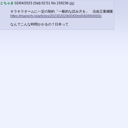
とちゃき
02/04/2023 (Sat) 02:51
No.
159236
del
キラキラネームに一定の制約「一般的な読み方を」 法改正要綱案
https://mainichi.jp/articles/20230202/k00/00m/040/094000c
なんでこんな時間かかるの？日本って