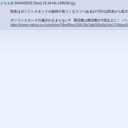
とちゃき
04/16/2023 (Sun) 21:19
No.
159338
del
田舎はガソリンスタンドの維持が危うくなりつつあるのでEVは田舎から拡
ガソリンスタンドの減少が止まらない!! 閉店数は開店数の7倍以上に！（ベ
https://news.yahoo.co.jp/articles/7fbef0be155879a7ab095a6a24e1709bac