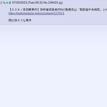
とちゃき
07/25/2023 (Tue) 00:32
No.
159433
del
【ススキノ首切断事件】田村修容疑者(59)の勤務先は「勤医協中央病院」と
https://matomedane.jp/ponzu/page/137815
闇が深そうな事件