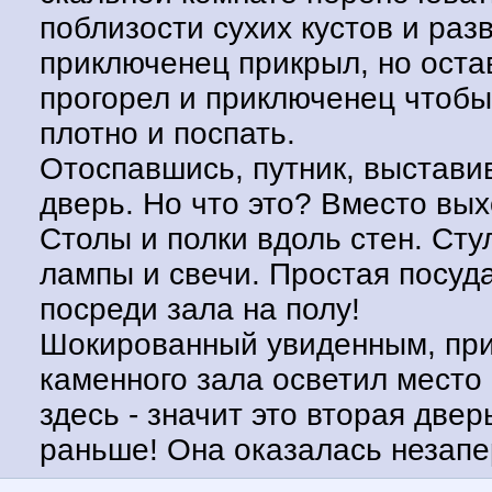
поблизости сухих кустов и раз
приключенец прикрыл, но оста
прогорел и приключенец чтобы
плотно и поспать.
Отоспавшись, путник, выставив
дверь. Но что это? Вместо вы
Столы и полки вдоль стен. Ст
лампы и свечи. Простая посуд
посреди зала на полу!
Шокированный увиденным, прик
каменного зала осветил место
здесь - значит это вторая две
раньше! Она оказалась незапер
открыл эту дверь с той сторон