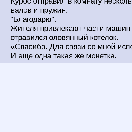
Курос отправил в комнату несколь
валов и пружин.
"Благодарю".
Жителя привлекают части машин 
отравился оловянный котелок.
«Спасибо. Для связи со мной исп
И еще одна такая же монетка.