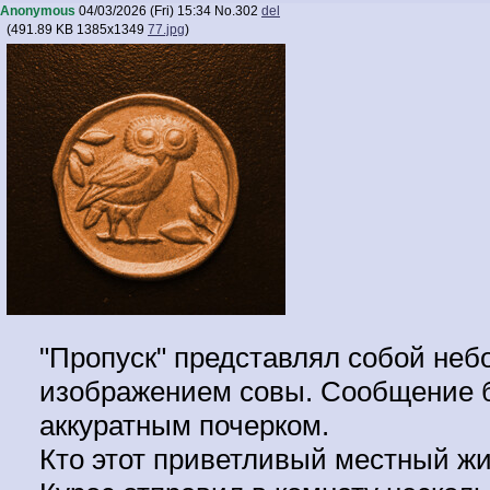
Anonymous
04/03/2026 (Fri) 15:34
No.
302
del
(
491.89 KB
1385x1349
77.jpg
)
"Пропуск" представлял собой не
изображением совы. Сообщение 
аккуратным почерком.
Кто этот приветливый местный ж