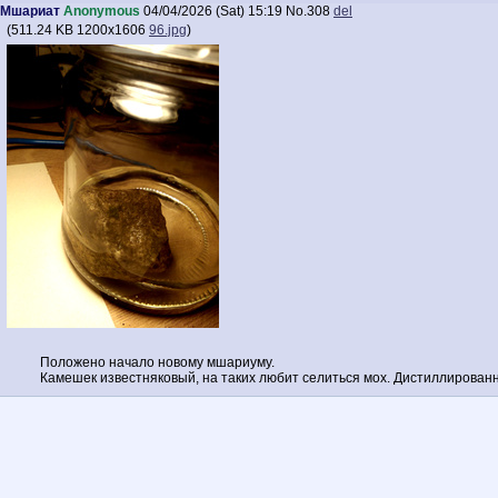
Мшариат
Anonymous
04/04/2026 (Sat) 15:19
No.
308
del
(
511.24 KB
1200x1606
96.jpg
)
Положено начало новому мшариуму.
Камешек известняковый, на таких любит селиться мох. Дистиллированн