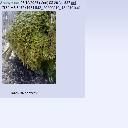
Anonymous
05/18/2026 (Mon) 03:28
No.
537
del
(
5.81 MB
3472x4624
IMG_20260510_134916.jpg
)
Такой вырастет?