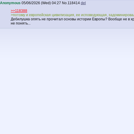
Anonymous
05/06/2026 (Wed) 04:27
No.
118414
del
>>118388
>потому и европейская цивилизация, ее исповедующая, задоминирова
Дебилушка опять не прочитал основы истории Европы? Вообще не в хри
не понять...