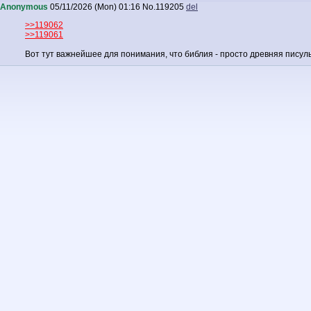
Anonymous
05/11/2026 (Mon) 01:16
No.
119205
del
>>119062
>>119061
Вот тут важнейшее для понимания, что библия - просто древняя писуль