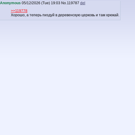
Anonymous
05/12/2026 (Tue) 19:03
No.
119787
del
>>119778
Хорошо, а теперь пиздуй в деревенскую церковь и там хрюкай.