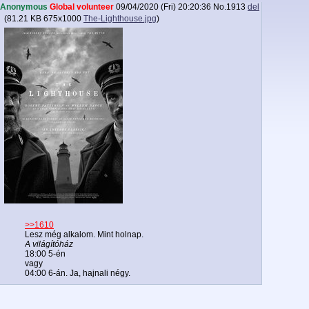
Anonymous
Global volunteer
09/04/2020 (Fri) 20:20:36
No.
1913
del
(
81.21 KB
675x1000
The-Lighthouse.jpg
)
>>1610
Lesz még alkalom. Mint holnap.
A világítóház
18:00 5-én
vagy
04:00 6-án. Ja, hajnali négy.