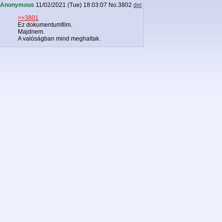
Anonymous
11/02/2021 (Tue) 18:03:07
No.
3802
del
>>3801
Ez dokumentumfilm.
Majdnem.
A valóságban mind meghaltak.