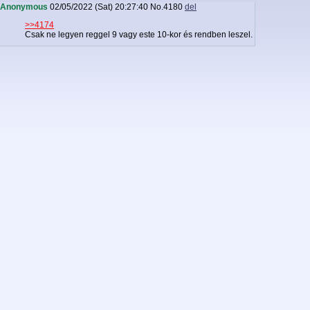
Anonymous
02/05/2022 (Sat) 20:27:40
No.
4180
del
>>4174
Csak ne legyen reggel 9 vagy este 10-kor és rendben leszel.