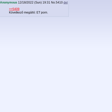
Anonymous
12/18/2022 (Sun) 19:31
No.
5410
del
>>5409
Következő megálló: ET porn.