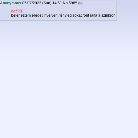
Anonymous
05/07/2023 (Sun) 14:51
No.
5985
del
>>5981
belenéztem eredeti nyelven, tényleg sokat ront rajta a szinkron