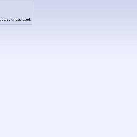
getések nagyjából.