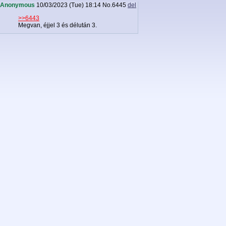
Anonymous
10/03/2023 (Tue) 18:14
No.
6445
del
>>6443
Megvan, éjjel 3 és délután 3.