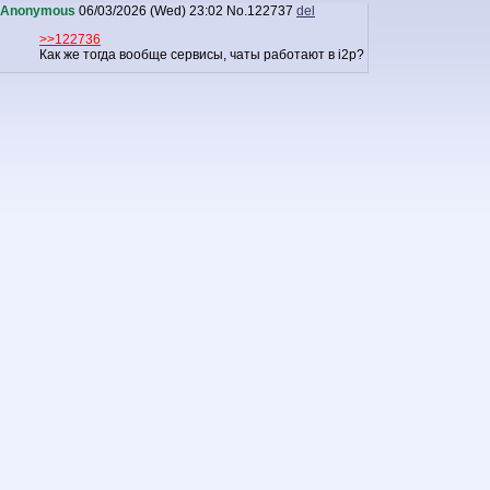
Anonymous
06/03/2026 (Wed) 23:02
No.
122737
del
>>122736
Как же тогда вообще сервисы, чаты работают в i2p?