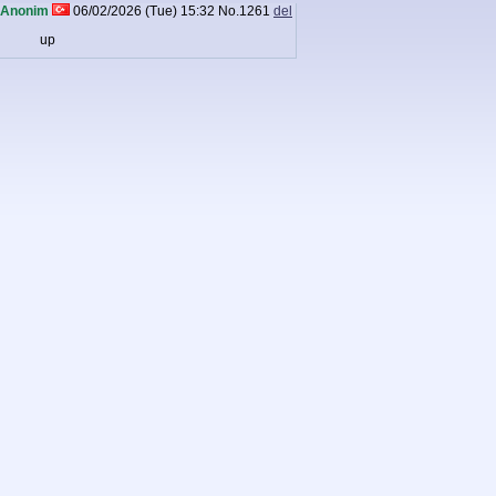
Anonim
06/02/2026 (Tue) 15:32
No.
1261
del
up