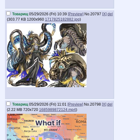
Товарищ
05/29/2026 (Fri) 10:39
[Preview]
No.
20797
[X]
del
(
303.77 KB
1200x960
1717825182882.jpg
)
Товарищ
05/29/2026 (Fri) 11:01
[Preview]
No.
20798
[X]
del
(
2.22 MB
720x720
1685989872124.mp4
)