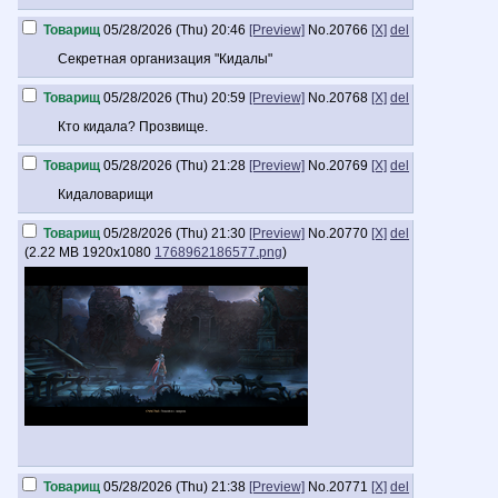
Товарищ
05/28/2026 (Thu) 20:46
[Preview]
No.
20766
[X]
del
Секретная организация "Кидалы"
Товарищ
05/28/2026 (Thu) 20:59
[Preview]
No.
20768
[X]
del
Кто кидала? Прозвище.
Товарищ
05/28/2026 (Thu) 21:28
[Preview]
No.
20769
[X]
del
Кидаловарищи
Товарищ
05/28/2026 (Thu) 21:30
[Preview]
No.
20770
[X]
del
(
2.22 MB
1920x1080
1768962186577.png
)
Товарищ
05/28/2026 (Thu) 21:38
[Preview]
No.
20771
[X]
del