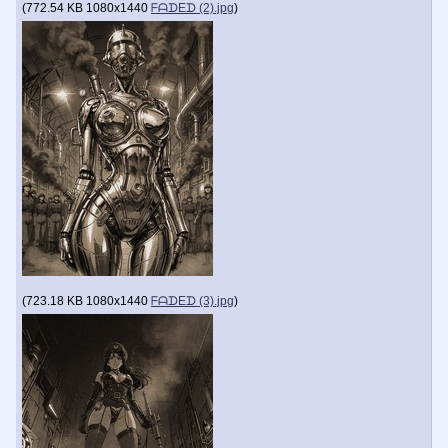
(
772.54 KB
1080x1440
ᖴᗩᗪEᗪ (2).jpg
)
(
723.18 KB
1080x1440
ᖴᗩᗪEᗪ (3).jpg
)