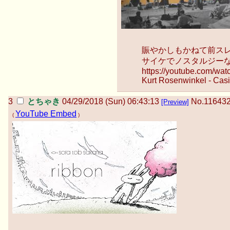
賑やかしもかねて前ス
サイケでノスタルジー
https://youtube.com/wa
Kurt Rosenwinkel - Cas
とちゃき
04/29/2018 (Sun) 06:43:13
No.
11643
[Preview]
YouTube Embed
(
)