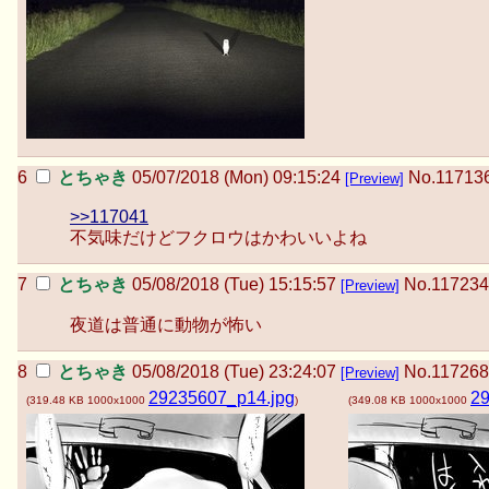
とちゃき
05/07/2018 (Mon) 09:15:24
No.
11713
[Preview]
>>117041
不気味だけどフクロウはかわいいよね
とちゃき
05/08/2018 (Tue) 15:15:57
No.
117234
[Preview]
夜道は普通に動物が怖い
とちゃき
05/08/2018 (Tue) 23:24:07
No.
117268
[Preview]
29235607_p14.jpg
29
(
319.48 KB
1000x1000
)
(
349.08 KB
1000x1000