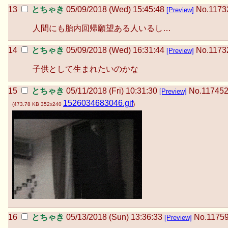
とちゃき
05/09/2018 (Wed) 15:45:48
No.
1173
[Preview]
人間にも胎内回帰願望ある人いるし…
とちゃき
05/09/2018 (Wed) 16:31:44
No.
1173
[Preview]
子供として生まれたいのかな
とちゃき
05/11/2018 (Fri) 10:31:30
No.
11745
[Preview]
1526034683046.gif
(
473.78 KB
352x240
)
とちゃき
05/13/2018 (Sun) 13:36:33
No.
1175
[Preview]