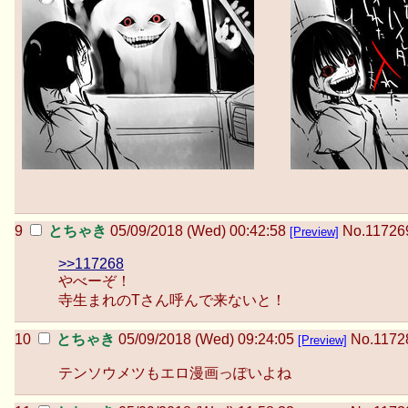
とちゃき
05/09/2018 (Wed) 00:42:58
No.
11726
[Preview]
>>117268
やべーぞ！
寺生まれのTさん呼んで来ないと！
とちゃき
05/09/2018 (Wed) 09:24:05
No.
1172
[Preview]
テンソウメツもエロ漫画っぽいよね