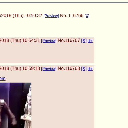
/2018 (Thu) 10:50:37
No.
116766
[Preview]
[X]
2018 (Thu) 10:54:31
No.
116767
[X]
[Preview]
del
2018 (Thu) 10:59:18
No.
116768
[X]
[Preview]
del
ebm
)