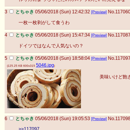
とちゃき
05/06/2018 (Sun) 12:42:32
No.
11706
[Preview]
一枚一枚剥がして食うわ
とちゃき
05/06/2018 (Sun) 15:47:34
No.
11708
[Preview]
ドイツではなんで人気ないの？
とちゃき
05/06/2018 (Sun) 18:58:04
No.
11709
[Preview]
5046.jpg
(
125.25 KB
600x315
)
美味いけど飽
とちゃき
05/06/2018 (Sun) 19:05:53
No.
11709
[Preview]
>>117097