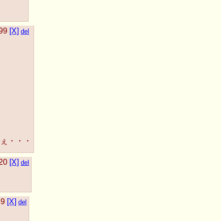
99
[X]
del
ぇ・・・
20
[X]
del
89
[X]
del