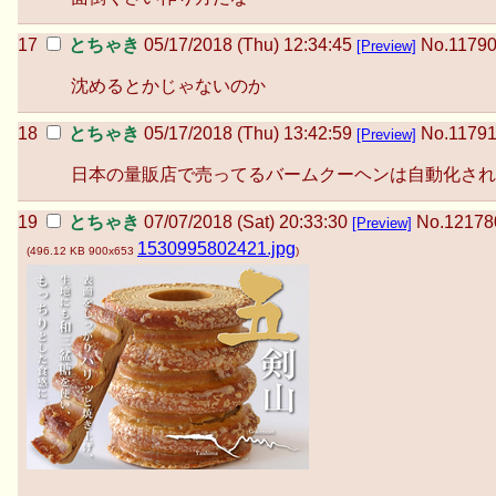
とちゃき
05/17/2018 (Thu) 12:34:45
No.
1179
[Preview]
沈めるとかじゃないのか
とちゃき
05/17/2018 (Thu) 13:42:59
No.
1179
[Preview]
日本の量販店で売ってるバームクーヘンは自動化され
とちゃき
07/07/2018 (Sat) 20:33:30
No.
12178
[Preview]
1530995802421.jpg
(
496.12 KB
900x653
)