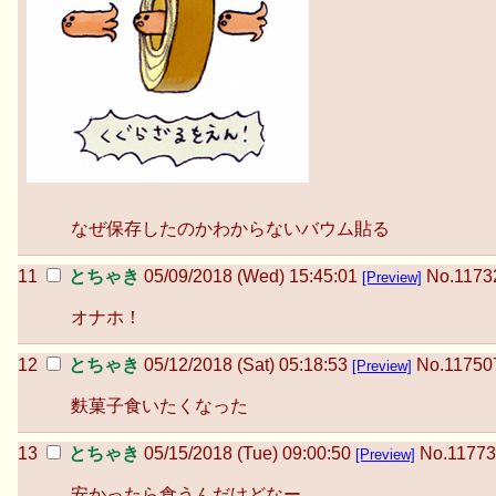
なぜ保存したのかわからないバウム貼る
とちゃき
05/09/2018 (Wed) 15:45:01
No.
1173
[Preview]
オナホ！
とちゃき
05/12/2018 (Sat) 05:18:53
No.
11750
[Preview]
麩菓子食いたくなった
とちゃき
05/15/2018 (Tue) 09:00:50
No.
1177
[Preview]
安かったら食うんだけどなー