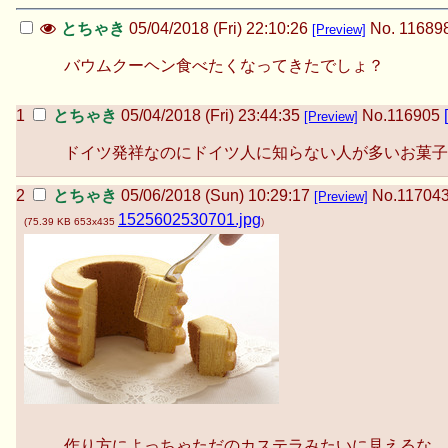
とちゃき
05/04/2018 (Fri) 22:10:26
No.
11689
[Preview]
バウムクーヘン食べたくなってきたでしょ？
とちゃき
05/04/2018 (Fri) 23:44:35
No.
116905
[Preview]
ドイツ発祥なのにドイツ人に知らない人が多いお菓子
とちゃき
05/06/2018 (Sun) 10:29:17
No.
11704
[Preview]
1525602530701.jpg
(
75.39 KB
653x435
)
作り方によっちゃただのカステラみたいに見えるな