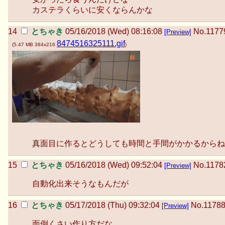
カステラくらいに安くならんかな
とちゃき
05/16/2018 (Wed) 08:16:08
No.
1177
[Preview]
8474516325111.gif
(
5.47 MB
384x216
)
真面目に作るとどうしても時間と手間がかかるからね
とちゃき
05/16/2018 (Wed) 09:52:04
No.
1178
[Preview]
自動化出来そうなもんだが
とちゃき
05/17/2018 (Thu) 09:32:04
No.
1178
[Preview]
面倒くさい作り方だな