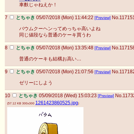
車麩じゃねえか！
とちゃき
05/07/2018 (Mon) 11:44:22
No.
11715
[Preview]
バウムクーヘンってめっちゃ高いよね
同じ値段なら普通のケーキ買うわ
とちゃき
05/07/2018 (Mon) 13:35:48
No.
11715
[Preview]
普通のケーキも結構お高い…
とちゃき
05/07/2018 (Mon) 21:07:56
No.
11718
[Preview]
ゼリーにしよう
とちゃき
05/09/2018 (Wed) 15:03:23
No.
1173
[Preview]
1261423860525.jpg
(
57.12 KB
300x300
)