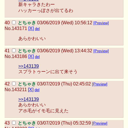
新キャラきたわー
ハッカーっぽさが出てるわ
とちゃき
03/06/2019 (Wed) 10:56:12
[Preview]
No.
143171
[X]
del
あらかわいい
とちゃき
03/06/2019 (Wed) 13:44:32
[Preview]
No.
143186
[X]
del
>>143139
スプラトゥーンに出て来そう
とちゃき
03/07/2019 (Thu) 02:45:02
[Preview]
No.
143211
[X]
del
>>143139
あらかわいい
アホ毛がイモ毛に見えた
とちゃき
03/07/2019 (Thu) 05:32:59
[Preview]