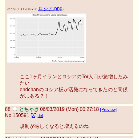
ロシア.png
(
27.50 KB
1200x750
)
ここ1ヶ月イランとロシアのTor人口が急増したみ
たい
endchanのロシア板が活発になってきたのと関係
が…ある？！
とちゃき
06/03/2019 (Mon) 00:27:18
[Preview]
No.
150591
[X]
del
規制が厳しくなると増えるのね