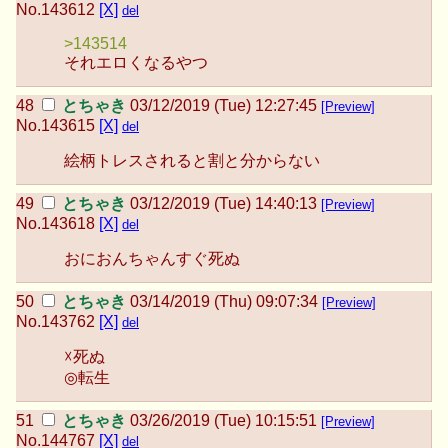
No.
143612
[X]
del
>143514
それエロくなるやつ
とちゃき
03/12/2019 (Tue) 12:27:45
[Preview]
No.
143615
[X]
del
絵柄トレスされると割と分からない
とちゃき
03/12/2019 (Tue) 14:40:13
[Preview]
No.
143618
[X]
del
おにおんちゃんすぐ死ぬ
とちゃき
03/14/2019 (Thu) 09:07:34
[Preview]
No.
143762
[X]
del
☓死ぬ
◎転生
とちゃき
03/26/2019 (Tue) 10:15:51
[Preview]
No.
144767
[X]
del