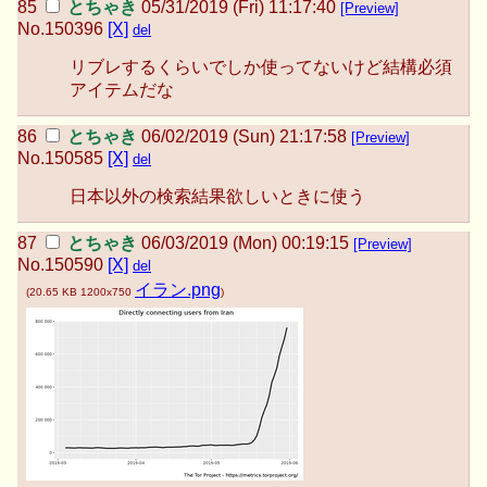
とちゃき
05/31/2019 (Fri) 11:17:40
[Preview]
No.
150396
[X]
del
リブレするくらいでしか使ってないけど結構必須
アイテムだな
とちゃき
06/02/2019 (Sun) 21:17:58
[Preview]
No.
150585
[X]
del
日本以外の検索結果欲しいときに使う
とちゃき
06/03/2019 (Mon) 00:19:15
[Preview]
No.
150590
[X]
del
イラン.png
(
20.65 KB
1200x750
)