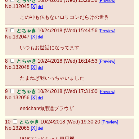
とちゃき
10/24/2018 (Wed) 15:29:38
[Preview]
No.
132045
[X]
del
この神も仏もないロリコンだらけの世界
とちゃき
10/24/2018 (Wed) 15:44:56
[Preview]
No.
132047
[X]
del
いつもお世話になってます
とちゃき
10/24/2018 (Wed) 16:14:53
[Preview]
No.
132048
[X]
del
たまねぎ剥いっちゃいました
とちゃき
10/24/2018 (Wed) 17:31:00
[Preview]
No.
132056
[X]
del
endchan御用達ブラウザ
とちゃき
10/24/2018 (Wed) 19:30:20
[Preview]
No.
132065
[X]
del
ほぼエンドちゃん専用機