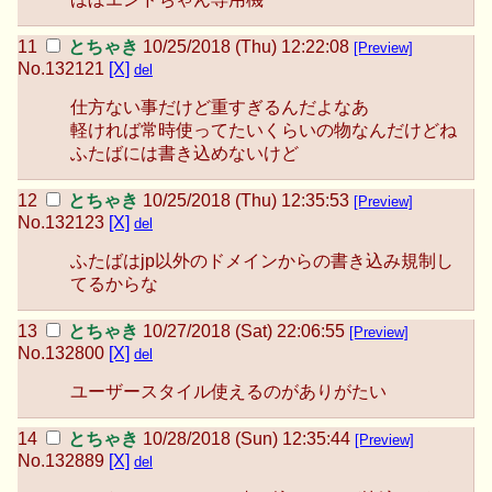
とちゃき
10/25/2018 (Thu) 12:22:08
[Preview]
No.
132121
[X]
del
仕方ない事だけど重すぎるんだよなあ
軽ければ常時使ってたいくらいの物なんだけどね
ふたばには書き込めないけど
とちゃき
10/25/2018 (Thu) 12:35:53
[Preview]
No.
132123
[X]
del
ふたばはjp以外のドメインからの書き込み規制し
てるからな
とちゃき
10/27/2018 (Sat) 22:06:55
[Preview]
No.
132800
[X]
del
ユーザースタイル使えるのがありがたい
とちゃき
10/28/2018 (Sun) 12:35:44
[Preview]
No.
132889
[X]
del