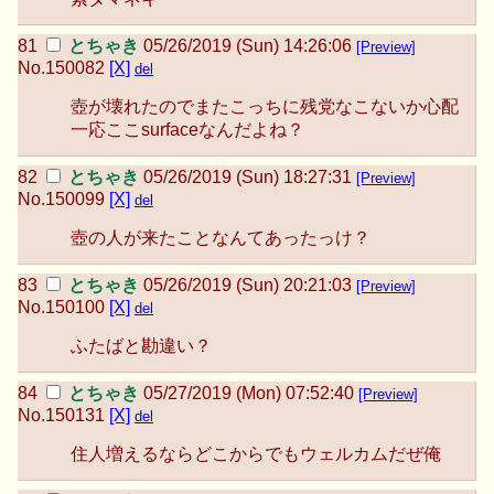
とちゃき
05/26/2019 (Sun) 14:26:06
[Preview]
No.
150082
[X]
del
壺が壊れたのでまたこっちに残党なこないか心配
一応ここsurfaceなんだよね？
とちゃき
05/26/2019 (Sun) 18:27:31
[Preview]
No.
150099
[X]
del
壺の人が来たことなんてあったっけ？
とちゃき
05/26/2019 (Sun) 20:21:03
[Preview]
No.
150100
[X]
del
ふたばと勘違い？
とちゃき
05/27/2019 (Mon) 07:52:40
[Preview]
No.
150131
[X]
del
住人増えるならどこからでもウェルカムだぜ俺