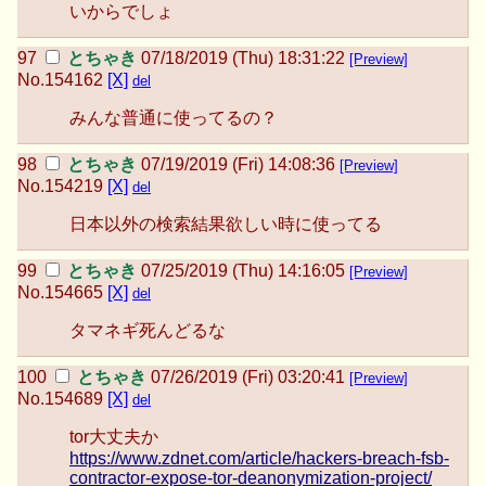
いからでしょ
とちゃき
07/18/2019 (Thu) 18:31:22
[Preview]
No.
154162
[X]
del
みんな普通に使ってるの？
とちゃき
07/19/2019 (Fri) 14:08:36
[Preview]
No.
154219
[X]
del
日本以外の検索結果欲しい時に使ってる
とちゃき
07/25/2019 (Thu) 14:16:05
[Preview]
No.
154665
[X]
del
タマネギ死んどるな
とちゃき
07/26/2019 (Fri) 03:20:41
[Preview]
No.
154689
[X]
del
tor大丈夫か
https://www.zdnet.com/article/hackers-breach-fsb-
contractor-expose-tor-deanonymization-project/