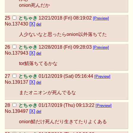
onion死んだか
とちゃき
12/21/2018 (Fri) 08:19:02
[Preview]
No.
137430
[X]
del
人少ないなと思ったらonion以外落ちてた
とちゃき
12/28/2018 (Fri) 09:28:03
[Preview]
No.
137943
[X]
del
tor鯖落ちてるかな
とちゃき
01/12/2019 (Sat) 05:16:44
[Preview]
No.
139137
[X]
del
またオニオンが死んでるな
とちゃき
01/17/2019 (Thu) 09:13:22
[Preview]
No.
139497
[X]
del
onion鯖だけ死んだり生きてたりよくある