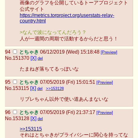
画像のグラフを公開しているトーアプロジェクト
公式サイト
https://metrics.torproject.org/userstats-relay-
country.html
>なんで波になってんだろう？
人が一週間の周期で活動するからだと思う！
とちゃき
06/12/2019 (Wed) 15:18:48
[Preview]
No.
151370
[X]
del
たまねぎ落ちてるっぽいな
とちゃき
07/05/2019 (Fri) 15:01:51
[Preview]
No.
153115
[X]
del
>>153128
リブレちゃん以外で使い道あんまないな
とちゃき
07/05/2019 (Fri) 21:37:17
[Preview]
No.
153128
[X]
del
>>153115
それはとちゃきがプライバシーに関心を持ってな