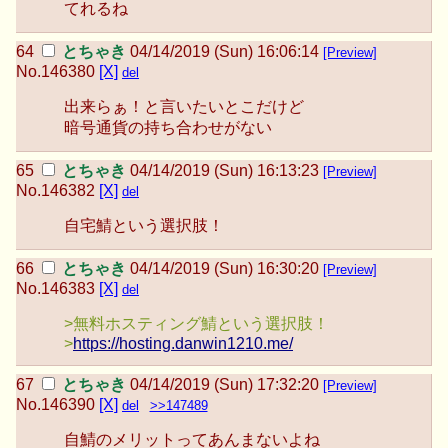
てれるね
とちゃき
04/14/2019 (Sun) 16:06:14
[Preview]
No.
146380
[X]
del
出来らぁ！と言いたいとこだけど
暗号通貨の持ち合わせがない
とちゃき
04/14/2019 (Sun) 16:13:23
[Preview]
No.
146382
[X]
del
自宅鯖という選択肢！
とちゃき
04/14/2019 (Sun) 16:30:20
[Preview]
No.
146383
[X]
del
>無料ホスティング鯖という選択肢！
>
https://hosting.danwin1210.me/
とちゃき
04/14/2019 (Sun) 17:32:20
[Preview]
No.
146390
[X]
del
>>147489
自鯖のメリットってあんまないよね