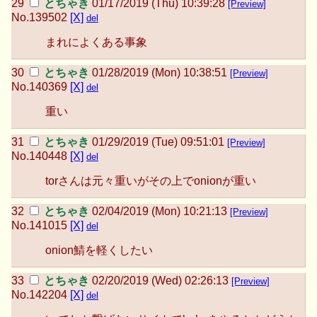
とちゃき
01/17/2019 (Thu) 10:39:28
[Preview]
No.
139502
[X]
del
まれによくある事象
とちゃき
01/28/2019 (Mon) 10:38:51
[Preview]
No.
140369
[X]
del
重い
とちゃき
01/29/2019 (Tue) 09:51:01
[Preview]
No.
140448
[X]
del
torさんは元々重いがその上でonionが重い
とちゃき
02/04/2019 (Mon) 10:21:13
[Preview]
No.
141015
[X]
del
onion鯖を軽くしたい
とちゃき
02/20/2019 (Wed) 02:26:13
[Preview]
No.
142204
[X]
del