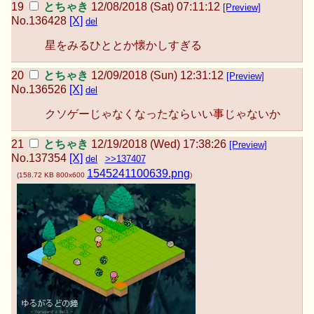
とちゃき
12/08/2018 (Sat) 07:11:12
[Preview]
No.
136428
[X]
del
星をみるひととか懐かしすぎる
とちゃき
12/09/2018 (Sun) 12:31:12
[Preview]
No.
136526
[X]
del
クソゲーじゃなくなったならいい事じゃないか
とちゃき
12/19/2018 (Wed) 17:38:26
[Preview]
No.
137354
[X]
del
>>137407
1545241100639.png
(
158.72 KB
800x600
)