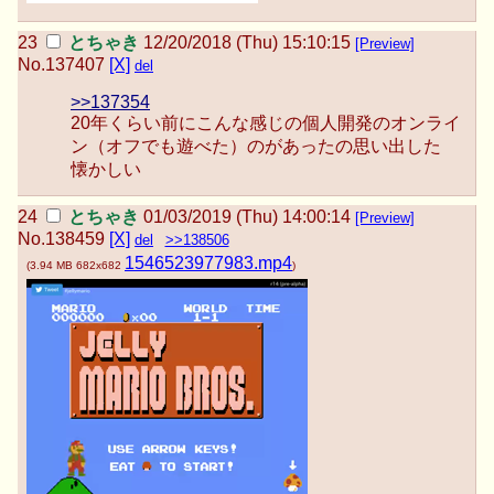
とちゃき
12/20/2018 (Thu) 15:10:15
[Preview]
No.
137407
[X]
del
>>137354
20年くらい前にこんな感じの個人開発のオンライ
ン（オフでも遊べた）のがあったの思い出した
懐かしい
とちゃき
01/03/2019 (Thu) 14:00:14
[Preview]
No.
138459
[X]
del
>>138506
1546523977983.mp4
(
3.94 MB
682x682
)