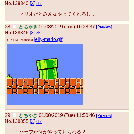
No.
138840
[X]
del
マリオだとみんなやってくれるし…
とちゃき
01/08/2019 (Tue) 10:28:37
[Preview]
No.
138846
[X]
del
jelly-mario.gif
(
1.51 MB
500x400
)
とちゃき
01/08/2019 (Tue) 11:50:46
[Preview]
No.
138855
[X]
del
ハーブか何かやっておられる？