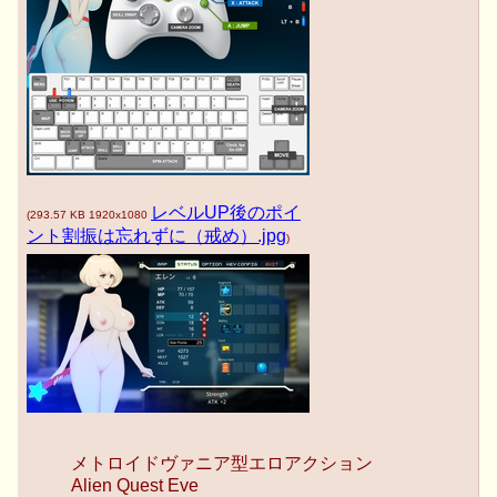
レベルUP後のポイ
(
293.57 KB
1920x1080
ント割振は忘れずに（戒め）.jpg
)
メトロイドヴァニア型エロアクション
Alien Quest Eve