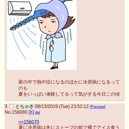
家の中で熱中症になるのほかに冷房病になるって
のも
夏をいっぱい体験してるって気がする今日この頃
とちゃき
08/13/2019 (Tue) 23:52:12
[Preview]
No.
156080
[X]
del
>>156070
夏に冷房病は冬にストーブの前で裸でアイス食う