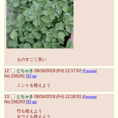
ものすごく苦い
とちゃき
08/16/2019 (Fri) 12:17:02
[Preview]
No.
156291
[X]
del
ミントを植えよう
とちゃき
08/16/2019 (Fri) 12:18:51
[Preview]
No.
156293
[X]
del
竹も植えよう
キウイも植えよう