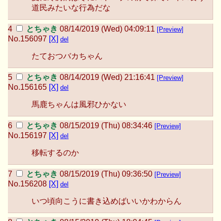
道民みたいな行為だな
とちゃき
08/14/2019 (Wed) 04:09:11
[Preview]
No.
156097
[X]
del
たておつバカちゃん
とちゃき
08/14/2019 (Wed) 21:16:41
[Preview]
No.
156165
[X]
del
馬鹿ちゃんは風邪ひかない
とちゃき
08/15/2019 (Thu) 08:34:46
[Preview]
No.
156197
[X]
del
移転するのか
とちゃき
08/15/2019 (Thu) 09:36:50
[Preview]
No.
156208
[X]
del
いつ頃向こうに書き込めばいいかわからん