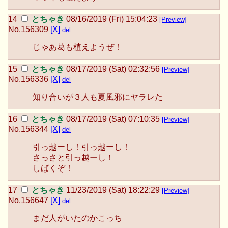
とちゃき
08/16/2019 (Fri) 15:04:23
[Preview]
No.
156309
[X]
del
じゃあ葛も植えようぜ！
とちゃき
08/17/2019 (Sat) 02:32:56
[Preview]
No.
156336
[X]
del
知り合いが３人も夏風邪にヤラレた
とちゃき
08/17/2019 (Sat) 07:10:35
[Preview]
No.
156344
[X]
del
引っ越ーし！引っ越ーし！
さっさと引っ越ーし！
しばくぞ！
とちゃき
11/23/2019 (Sat) 18:22:29
[Preview]
No.
156647
[X]
del
まだ人がいたのかこっち