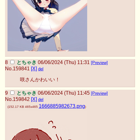
とちゃき
06/06/2024 (Thu) 11:31
[Preview]
No.
159841
[X]
del
咲さんかわいい！
とちゃき
06/06/2024 (Thu) 11:45
[Preview]
No.
159842
[X]
del
1666885982673.png
(
152.17 KB
465x465
)