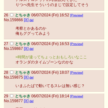
りつべ先生そういうのまじで設定してそう
とちゃき
06/07/2024 (Fri) 16:52
[Preview]
No.
159866
[X]
del
考察とかあるのか
俺もググってみよう
とちゃき
06/07/2024 (Fri) 16:53
[Preview]
No.
159867
[X]
del
>時間が違ってちょっとおもしろいなここ
オランダのタイムゾーンなのかな
とちゃき
06/07/2024 (Fri) 18:07
[Preview]
No.
159875
[X]
del
いまふたばで動いてるスレは無い感じ？
とちゃき
06/07/2024 (Fri) 18:14
[Preview]
No.
159877
[X]
del