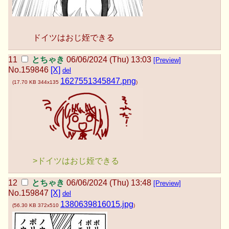
ドイツはおじ姪できる
とちゃき
06/06/2024 (Thu) 13:03
[Preview]
No.
159846
[X]
del
1627551345847.png
(
17.70 KB
344x135
)
>ドイツはおじ姪できる
とちゃき
06/06/2024 (Thu) 13:48
[Preview]
No.
159847
[X]
del
1380639816015.jpg
(
56.30 KB
372x510
)