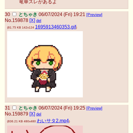
竜華スレがあるよ
とちゃき
06/07/2024 (Fri) 19:21
[Preview]
No.
159878
[X]
del
1695913460353.gif
(
81.75 KB
142x124
)
とちゃき
06/07/2024 (Fri) 19:25
[Preview]
No.
159879
[X]
del
わいサタ2.mp4
(
836.21 KB
480x480
)