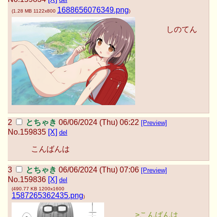
1688656076349.png
(
1.28 MB
1122x800
)
しのてん
とちゃき
06/06/2024 (Thu) 06:22
[Preview]
No.
159835
[X]
del
こんばんは
とちゃき
06/06/2024 (Thu) 07:06
[Preview]
No.
159836
[X]
del
(
490.77 KB
1200x1600
1587265362435.png
)
>こんばんは