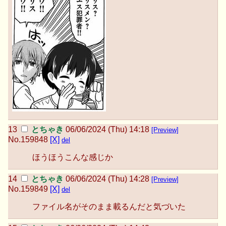
とちゃき
06/06/2024 (Thu) 14:18
[Preview]
No.
159848
[X]
del
ほうほうこんな感じか
とちゃき
06/06/2024 (Thu) 14:28
[Preview]
No.
159849
[X]
del
ファイル名がそのまま載るんだと気づいた