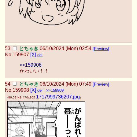
とちゃき
06/10/2024 (Mon) 02:54
[Preview]
No.
159907
[X]
del
>>159906
かわいい！！
とちゃき
06/10/2024 (Mon) 07:49
[Preview]
No.
159908
[X]
del
>>159909
1717999736207.jpg
(
86.52 KB
470x365
)