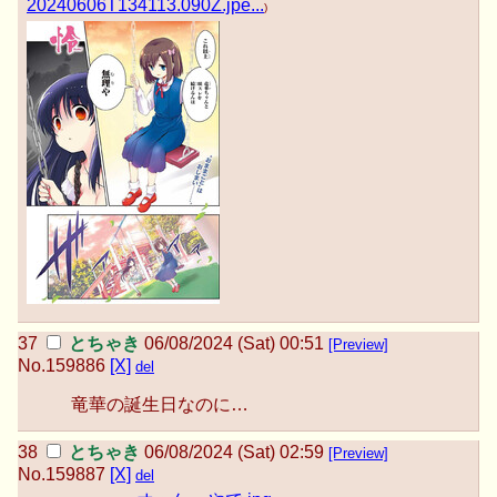
20240606T134113.090Z.jpe...
)
とちゃき
06/08/2024 (Sat) 00:51
[Preview]
No.
159886
[X]
del
竜華の誕生日なのに…
とちゃき
06/08/2024 (Sat) 02:59
[Preview]
No.
159887
[X]
del