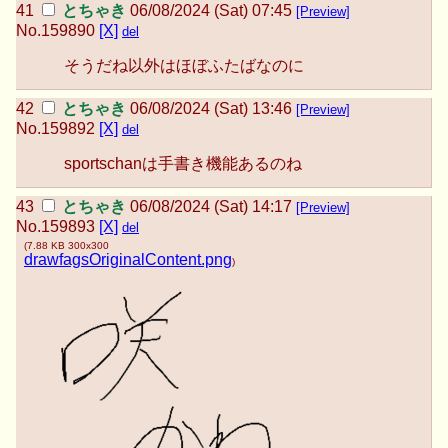
とちゃき
06/08/2024 (Sat) 07:45
[Preview]
No.
159890
[X]
del
そうだね以外はほぼふたばなのに
とちゃき
06/08/2024 (Sat) 13:46
[Preview]
No.
159892
[X]
del
sportschanは手書き機能あるのね
とちゃき
06/08/2024 (Sat) 14:17
[Preview]
No.
159893
[X]
del
(
7.88 KB
300x300
drawfagsOriginalContent.png
)