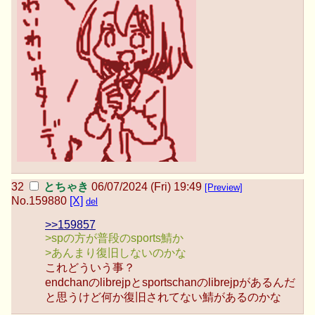
とちゃき
06/07/2024 (Fri) 19:49
[Preview]
No.
159880
[X]
del
>>159857
>spの方が普段のsports鯖か
>あんまり復旧しないのかな
これどういう事？
endchanのlibrejpとsportschanのlibrejpがあるんだ
と思うけど何か復旧されてない鯖があるのかな