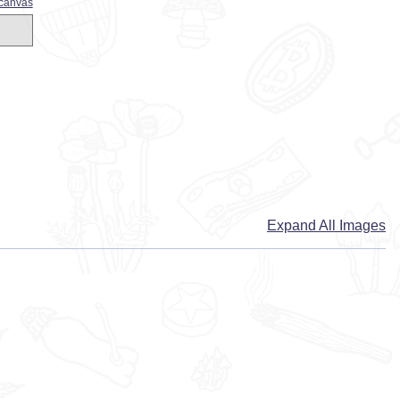
 canvas
Expand All Images