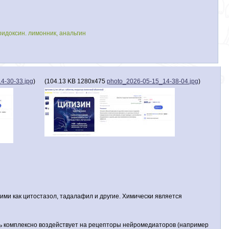
ридоксин. лимонник, анальгин
4-30-33.jpg
)
(
104.13 KB
1280x475
photo_2026-05-15_14-38-04.jpg
)
ми как цитостазол, тадалафил и другие. Химически является
ень комплексно воздействует на рецепторы нейромедиаторов (например