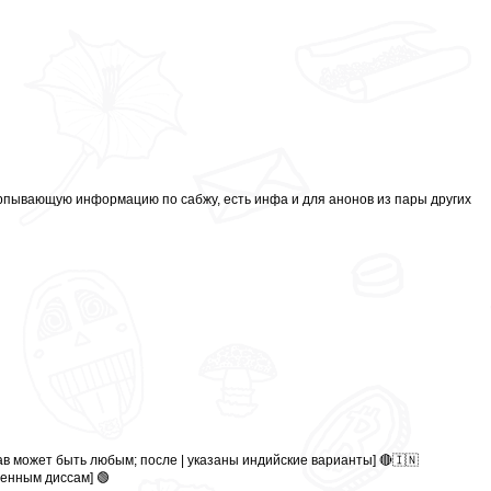
ерпывающую информацию по сабжу, есть инфа и для анонов из пары других
тав может быть любым; после | указаны индийские варианты] 🔴🇮🇳
ценным диссам] 🟢