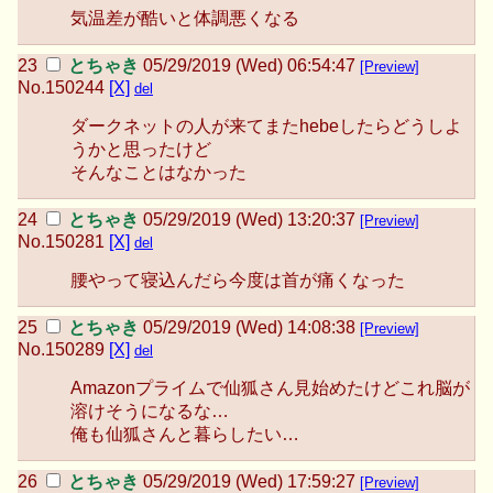
気温差が酷いと体調悪くなる
とちゃき
05/29/2019 (Wed) 06:54:47
[Preview]
No.
150244
[X]
del
ダークネットの人が来てまたhebeしたらどうしよ
うかと思ったけど
そんなことはなかった
とちゃき
05/29/2019 (Wed) 13:20:37
[Preview]
No.
150281
[X]
del
腰やって寝込んだら今度は首が痛くなった
とちゃき
05/29/2019 (Wed) 14:08:38
[Preview]
No.
150289
[X]
del
Amazonプライムで仙狐さん見始めたけどこれ脳が
溶けそうになるな…
俺も仙狐さんと暮らしたい…
とちゃき
05/29/2019 (Wed) 17:59:27
[Preview]