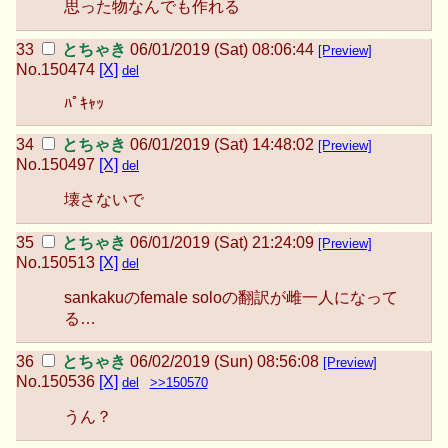
思った物なんでも作れる
とちゃき
06/01/2019 (Sat) 08:06:44
[Preview]
No.
150474
[X]
del
ﾊﾟｷｬｯ
とちゃき
06/01/2019 (Sat) 14:48:02
[Preview]
No.
150497
[X]
del
壊さないで
とちゃき
06/01/2019 (Sat) 21:24:09
[Preview]
No.
150513
[X]
del
sankakuのfemale soloの翻訳が雌一人になって
る…
とちゃき
06/02/2019 (Sun) 08:56:08
[Preview]
No.
150536
[X]
del
>>150570
うん？