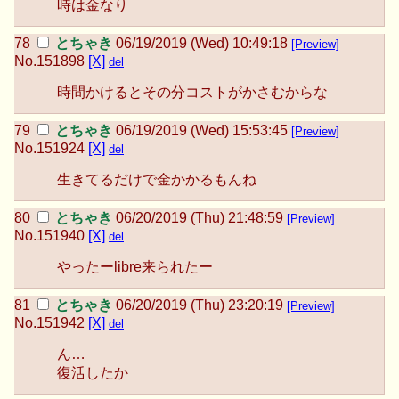
時は金なり
とちゃき
06/19/2019 (Wed) 10:49:18
[Preview]
No.
151898
[X]
del
時間かけるとその分コストがかさむからな
とちゃき
06/19/2019 (Wed) 15:53:45
[Preview]
No.
151924
[X]
del
生きてるだけで金かかるもんね
とちゃき
06/20/2019 (Thu) 21:48:59
[Preview]
No.
151940
[X]
del
やったーlibre来られたー
とちゃき
06/20/2019 (Thu) 23:20:19
[Preview]
No.
151942
[X]
del
ん…
復活したか