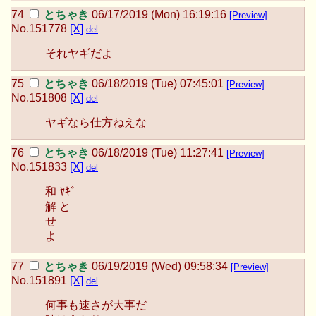
とちゃき
06/17/2019 (Mon) 16:19:16
[Preview]
No.
151778
[X]
del
それヤギだよ
とちゃき
06/18/2019 (Tue) 07:45:01
[Preview]
No.
151808
[X]
del
ヤギなら仕方ねえな
とちゃき
06/18/2019 (Tue) 11:27:41
[Preview]
No.
151833
[X]
del
和 ﾔｷﾞ
解 と
せ
よ
とちゃき
06/19/2019 (Wed) 09:58:34
[Preview]
No.
151891
[X]
del
何事も速さが大事だ