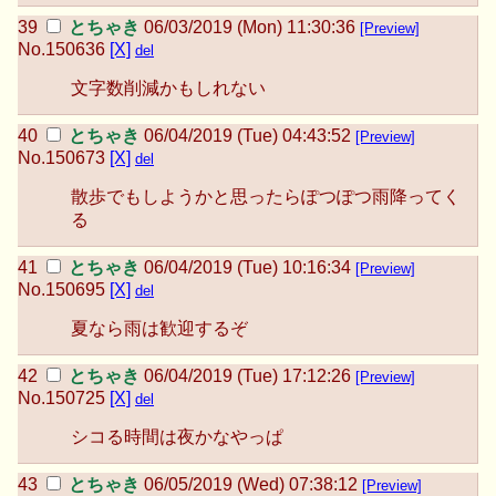
とちゃき
06/03/2019 (Mon) 11:30:36
[Preview]
No.
150636
[X]
del
文字数削減かもしれない
とちゃき
06/04/2019 (Tue) 04:43:52
[Preview]
No.
150673
[X]
del
散歩でもしようかと思ったらぽつぽつ雨降ってく
る
とちゃき
06/04/2019 (Tue) 10:16:34
[Preview]
No.
150695
[X]
del
夏なら雨は歓迎するぞ
とちゃき
06/04/2019 (Tue) 17:12:26
[Preview]
No.
150725
[X]
del
シコる時間は夜かなやっぱ
とちゃき
06/05/2019 (Wed) 07:38:12
[Preview]