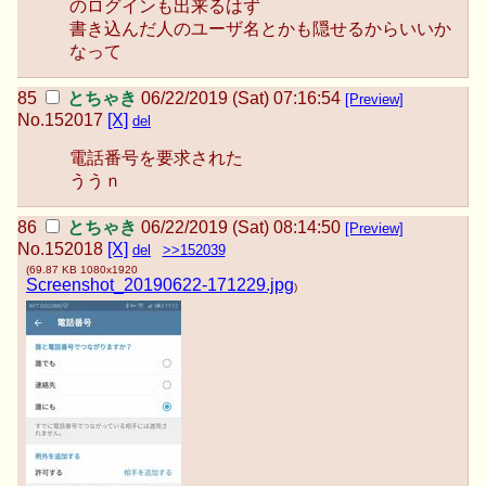
のログインも出来るはず
書き込んだ人のユーザ名とかも隠せるからいいか
なって
とちゃき
06/22/2019 (Sat) 07:16:54
[Preview]
No.
152017
[X]
del
電話番号を要求された
ううｎ
とちゃき
06/22/2019 (Sat) 08:14:50
[Preview]
No.
152018
[X]
del
>>152039
(
69.87 KB
1080x1920
Screenshot_20190622-171229.jpg
)