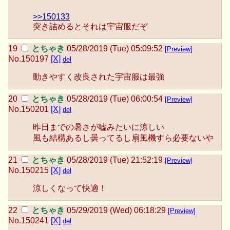
>>150133
突き詰めるとそれは宇宙服だぞ
とちゃき
05/28/2019 (Tue) 05:09:52
[Preview]
No.
150197
[X]
del
動きやすく改良された宇宙服は最強
とちゃき
05/28/2019 (Tue) 06:00:54
[Preview]
No.
150201
[X]
del
昨日までの暑さが嘘みたいに涼しい
風も結構あるし曇ってるし扇風機すら必要ないや
とちゃき
05/28/2019 (Tue) 21:52:19
[Preview]
No.
150215
[X]
del
涼しくなって快適！
とちゃき
05/29/2019 (Wed) 06:18:29
[Preview]
No.
150241
[X]
del