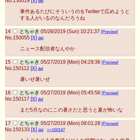
No.
150019
[X]
del
事件あるたびにそういうのをTwitterで広めようと
する人がいるのなんだろうね
とちゃき
05/26/2019 (Sun) 10:21:37
[Preview]
No.
150055
[X]
del
ニュース配信者なんやか
とちゃき
05/27/2019 (Mon) 04:29:36
[Preview]
No.
150112
[X]
del
暑いぜ暑いぜ
とちゃき
05/27/2019 (Mon) 05:45:56
[Preview]
No.
150117
[X]
del
まだ5月なのにこの暑さだと思うと夏が怖いな
とちゃき
05/27/2019 (Mon) 08:01:28
[Preview]
No.
150133
[X]
del
>>150147