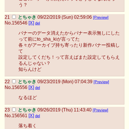
う？
とちゃき
09/22/2019 (Sun) 02:59:06
[Preview]
No.
156546
[X]
del
バナーのデータ消えたからバナー表示無しにした
って前にto_sha_kiが言ってた
各々がアーカイブ持ち寄ったり新作バナー投稿し
て
設定してくだち！って言えばまた設定してもらえ
るんじゃない？
知らんけど
とちゃき
09/23/2019 (Mon) 07:04:39
[Preview]
No.
156556
[X]
del
なるほど
とちゃき
09/26/2019 (Thu) 11:43:40
[Preview]
No.
156561
[X]
del
落ち着く