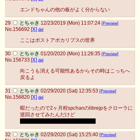
エンドちゃんの他の板がよく分からない
とちゃき
12/23/2019 (Mon) 11:07:24
[Preview]
No.
156692
[X]
del
ここはポストアポカリプスの世界
とちゃき
01/20/2020 (Mon) 11:26:35
[Preview]
No.
156733
[X]
del
向こうも消える可能性あるからその時はこっちへ
戻るよ
とちゃき
02/29/2020 (Sat) 12:35:53
[Preview]
No.
156820
[X]
del
暇だったので2ヶ月程spchanのlibrejpをクローラに
巡回させてみたんだけど
一人で会話（？）まわしてね？ｗ
とちゃき
02/29/2020 (Sat) 15:25:40
[Preview]