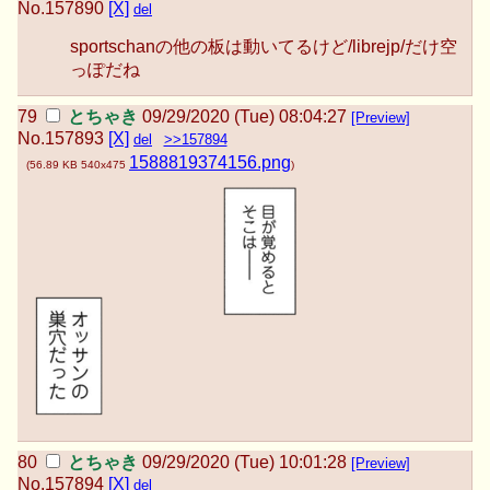
No.
157890
[X]
del
sportschanの他の板は動いてるけど/librejp/だけ空
っぽだね
とちゃき
09/29/2020 (Tue) 08:04:27
[Preview]
No.
157893
[X]
del
>>157894
1588819374156.png
(
56.89 KB
540x475
)
とちゃき
09/29/2020 (Tue) 10:01:28
[Preview]
No.
157894
[X]
del