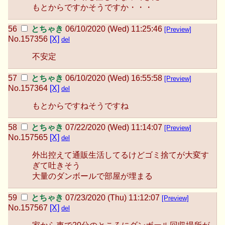
もとからですかそうですか・・・
とちゃき
06/10/2020 (Wed) 11:25:46
[Preview]
No.
157356
[X]
del
不安定
とちゃき
06/10/2020 (Wed) 16:55:58
[Preview]
No.
157364
[X]
del
もとからですねそうですね
とちゃき
07/22/2020 (Wed) 11:14:07
[Preview]
No.
157565
[X]
del
外出控えて通販生活してるけどゴミ捨てが大変す
ぎて吐きそう
大量のダンボールで部屋が埋まる
とちゃき
07/23/2020 (Thu) 11:12:07
[Preview]
No.
157567
[X]
del