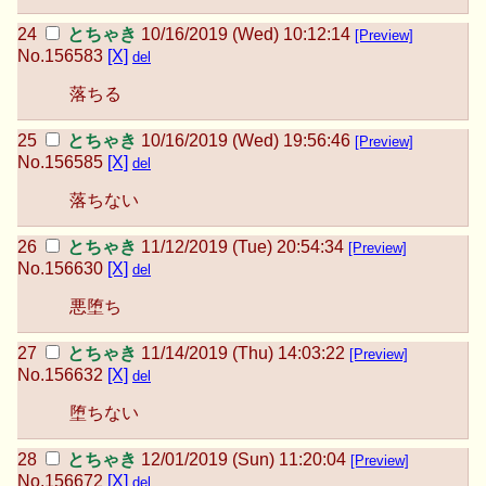
とちゃき
10/16/2019 (Wed) 10:12:14
[Preview]
No.
156583
[X]
del
落ちる
とちゃき
10/16/2019 (Wed) 19:56:46
[Preview]
No.
156585
[X]
del
落ちない
とちゃき
11/12/2019 (Tue) 20:54:34
[Preview]
No.
156630
[X]
del
悪堕ち
とちゃき
11/14/2019 (Thu) 14:03:22
[Preview]
No.
156632
[X]
del
堕ちない
とちゃき
12/01/2019 (Sun) 11:20:04
[Preview]
No.
156672
[X]
del