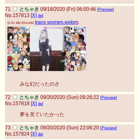
とちゃき
09/18/2020 (Fri) 06:00:46
[Preview]
No.
157813
[X]
del
trans women.webm
(
2.91 MB
854x480
)
みな幻だったのさ
とちゃき
09/20/2020 (Sun) 09:26:22
[Preview]
No.
157818
[X]
del
夢を見ていたかった
とちゃき
09/20/2020 (Sun) 22:06:20
[Preview]
No.
157824
[X]
del