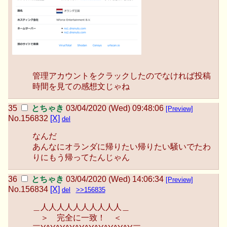
管理アカウントをクラックしたのでなければ投稿
時間を見ての感想文じゃね
とちゃき
03/04/2020 (Wed) 09:48:06
[Preview]
No.
156832
[X]
del
なんだ
あんなにオランダに帰りたい帰りたい騒いでたわ
りにもう帰ってたんじゃん
とちゃき
03/04/2020 (Wed) 14:06:34
[Preview]
No.
156834
[X]
del
>>156835
＿人人人人人人人人人人＿
＞ 完全に一致！ ＜