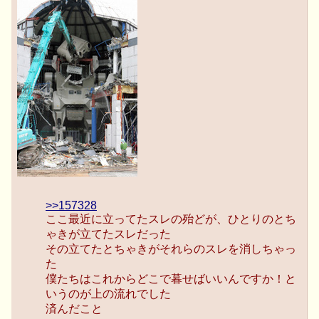
>>157328
ここ最近に立ってたスレの殆どが、ひとりのとち
ゃきが立てたスレだった
その立てたとちゃきがそれらのスレを消しちゃっ
た
僕たちはこれからどこで暮せばいいんですか！と
いうのが上の流れでした
済んだこと