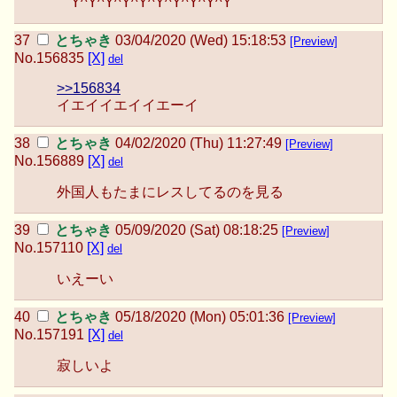
￣Y^Y^Y^Y^Y^Y^Y^Y^Y^Y￣
とちゃき
03/04/2020 (Wed) 15:18:53
[Preview]
No.
156835
[X]
del
>>156834
イエイイエイイエーイ
とちゃき
04/02/2020 (Thu) 11:27:49
[Preview]
No.
156889
[X]
del
外国人もたまにレスしてるのを見る
とちゃき
05/09/2020 (Sat) 08:18:25
[Preview]
No.
157110
[X]
del
いえーい
とちゃき
05/18/2020 (Mon) 05:01:36
[Preview]
No.
157191
[X]
del
寂しいよ