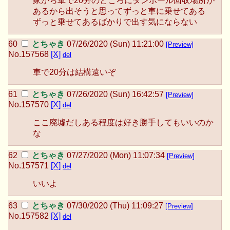
家から車で20分のところにダンボール回収場所が
あるから出そうと思ってずっと車に乗せてある
ずっと乗せてあるばかりで出す気にならない
とちゃき
07/26/2020 (Sun) 11:21:00
[Preview]
No.
157568
[X]
del
車で20分は結構遠いぞ
とちゃき
07/26/2020 (Sun) 16:42:57
[Preview]
No.
157570
[X]
del
ここ廃墟だしある程度は好き勝手してもいいのか
な
とちゃき
07/27/2020 (Mon) 11:07:34
[Preview]
No.
157571
[X]
del
いいよ
とちゃき
07/30/2020 (Thu) 11:09:27
[Preview]
No.
157582
[X]
del