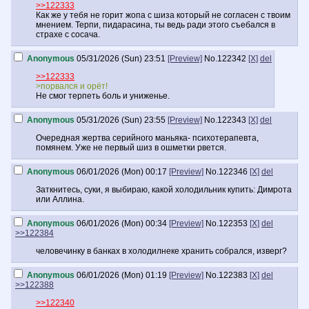
>>122333
Как же у тебя не горит жопа с шиза который не согласен с твоим
мнением. Терпи, пидарасина, ты ведь ради этого съебался в
страхе с сосача.
Anonymous
05/31/2026 (Sun) 23:51
[Preview]
No.
122342
[X]
del
>>122333
>порвался и орёт!
Не смог терпеть боль и униженье.
Anonymous
05/31/2026 (Sun) 23:55
[Preview]
No.
122343
[X]
del
Очередная жертва серийного маньяка- психотерапевта,
помянем. Уже не первый шиз в ошметки рвется.
Anonymous
06/01/2026 (Mon) 00:17
[Preview]
No.
122346
[X]
del
Заткнитесь, суки, я выбираю, какой холодильник купить: Димрота
или Аллина.
Anonymous
06/01/2026 (Mon) 00:34
[Preview]
No.
122353
[X]
del
>>122384
человечинку в банках в холодилнеке хранить собрался, изверг?
Anonymous
06/01/2026 (Mon) 01:19
[Preview]
No.
122383
[X]
del
>>122388
>>122340