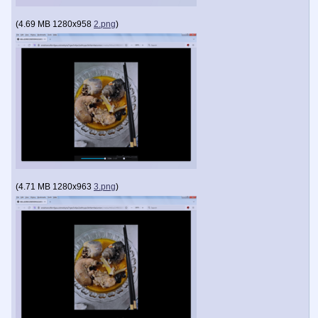
(
4.69 MB
1280x958
2.png
)
(
4.71 MB
1280x963
3.png
)