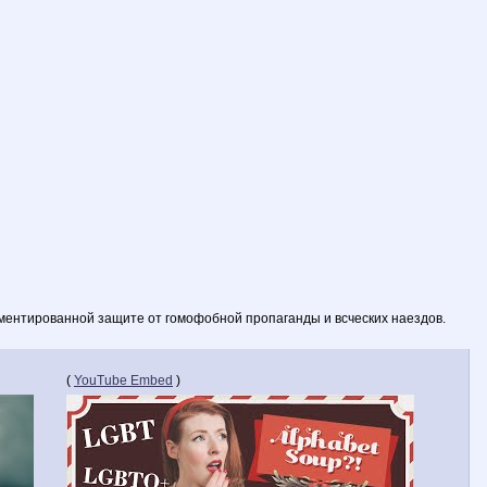
ументированной защите от гомофобной пропаганды и всческих наездов.
(
YouTube Embed
)