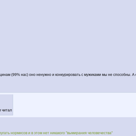
инам (99% нас) оно ненужно и конкурировать с мужиками мы не способны. А 
и читал
угать нормисов и в этом нет никакого "вымирания человечества"