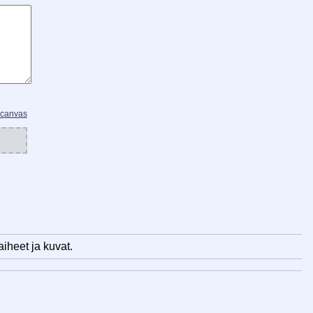
 canvas
iheet ja kuvat.