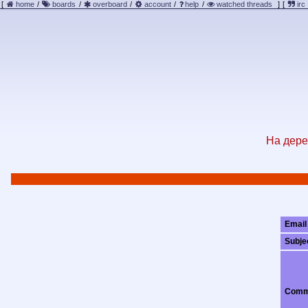
[
home
/
boards
/
overboard
/
account
/
help
/
watched threads
]
[
irc
На дере
Email
Subje
Comm