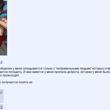
18
общение у меня складывается только с "неправильными людьми" которых отве
ется поладить. И мне кажется у меня пропала доброта, которая у меня была.
о происходят.
не получается понять их
67
79