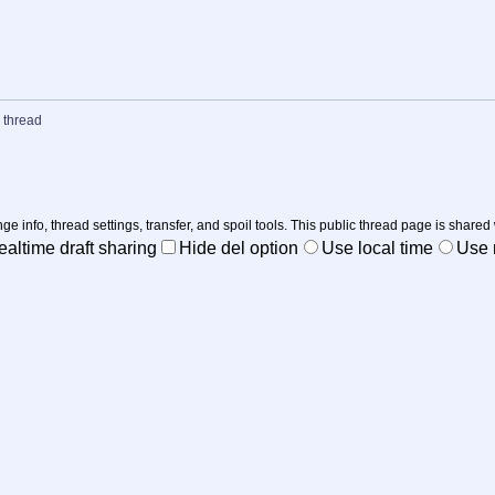
 thread
nge info, thread settings, transfer, and spoil tools. This public thread page is shared
ealtime draft sharing
Hide del option
Use local time
Use r