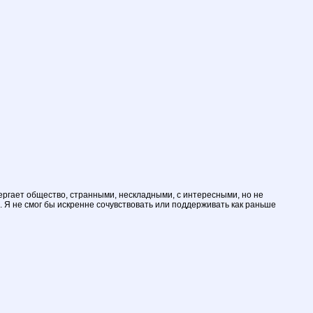
ргает общество, странными, нескладными, с интересными, но не
 Я не смог бы искренне сочувствовать или поддерживать как раньше