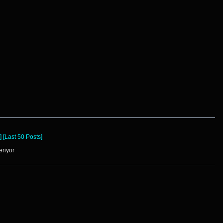
]
[Last 50 Posts]
eriyor