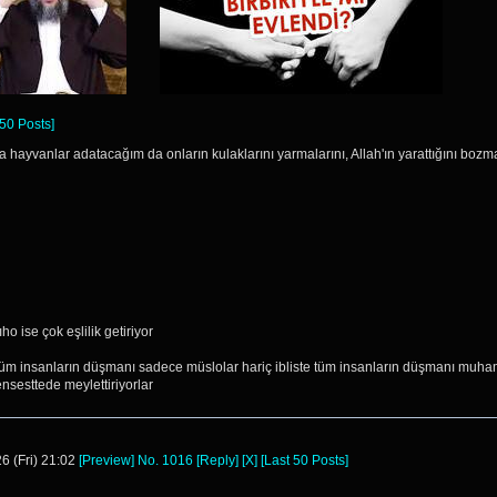
 50 Posts]
hayvanlar adatacağım da onların kulaklarını yarmalarını, Allah'ın yarattığını bozma
ho ise çok eşlilik getiriyor
insanların düşmanı sadece müslolar hariç ibliste tüm insanların düşmanı muhammed 
ensesttede meylettiriyorlar
6 (Fri) 21:02
[Preview]
No.
1016
[Reply]
[X]
[Last 50 Posts]