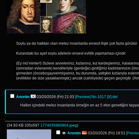
Soylu ya da halktan olan melez insanlarda ensest ilişki çok fazla görülür
Kurandaki bu ayet soylu ailelerin ensest evlilik yapmaması içindir
(Ey mü’minler!) Sizlere anneleriniz, kızlarınız, kız kardeşleriniz, halalarınız
(sonradan evlenerek) kendileriyle (gerdeğe) girdiğiniz kadınlarınızın (önc
girmeden (önceboşayıvermişseniz, bu durumda, yetişkin kızlarıyla evlenmekte
(evlilikler de size yasaklanmıştır,) ancak (cahiliyede) geçen geçmiştir. (
Anonim
03/20/2026 (Fri) 21:03
[Preview]
No.
1017
[X]
del
Halkın içindeki melez insanlarda örneğin en az 5 ırkın genetiğini taşıy
(
34.93 KB
335x597
1774035880804.jpeg
)
Anonim
03/20/2026 (Fri) 19:51
[Previe