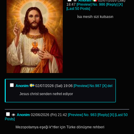
Anonim
02/07/2026 (Sat)
18:47
[Preview]
No.
986
[Reply]
[X]
[Last 50 Posts]
İsa mesih sizi kutsasın
Anonim
02/07/2026 (Sat) 19:06
[Preview]
No.
987
[X]
del
Jesus christ senden nefret ediyor
Anonim
02/06/2026 (Fri) 21:42
[Preview]
No.
983
[Reply]
[X]
[Last 50
Posts]
Mezopotamya eşeği k*rtler için Türke dönüşme rehberi